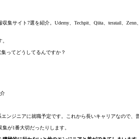
選を紹介。Udemy、Techpit、Qiita、teratail、Z
す。
収集ってどうしてるんですか？
介
b系エンジニアに就職予定です。これから長いキャリアなので
収集が1番大切だったりします。