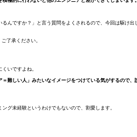
を積極的に行わないと他のエンジニアと差ができてしまいます
いるんですか？」と言う質問をよくされるので、今回は駆け出し
。ご了承ください。
にくいですよね。
ア＝難しい人」みたいなイメージをつけている気がするので、
ミング未経験というわけでもないので、割愛します。