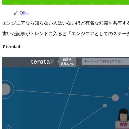
🔗
Qiita
エンジニアなら知らない人はいないほど有名な知識を共有す
書いた記事がトレンドに入ると「エンジニアとしてのステー
❓ teratail