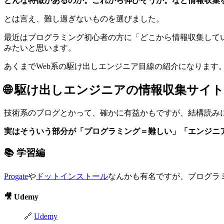
どんな特徴があるのか。これから伸びそうか。など情報収集
とは言え、難し過ぎないものを選びました。
最近はプログラミング初心者の方に「どこから情報収集して
みたいと思います。
あくまでWeb系の駆け出しエンジニア目線の紹介になります
🌐 駆け出しエンジニアの情報収集サイト
技術系のブログとかって、確かに有益かもですが、結構読み
実はそういう部分が「プログラミング＝難しい」「エンジニ
📚 学習編
Progate
や
ドットインストール
なんかも有名ですが、プログラ
🎥 Udemy
🔗
Udemy