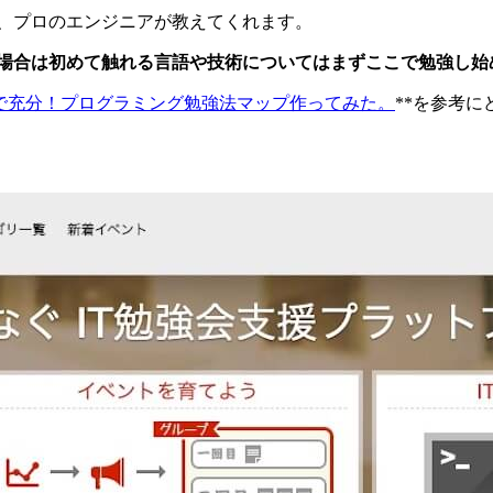
ムで、プロのエンジニアが教えてくれます。
僕の場合は初めて触れる言語や技術についてはまずここで勉強し
myで充分！プログラミング勉強法マップ作ってみた。
**を参考に