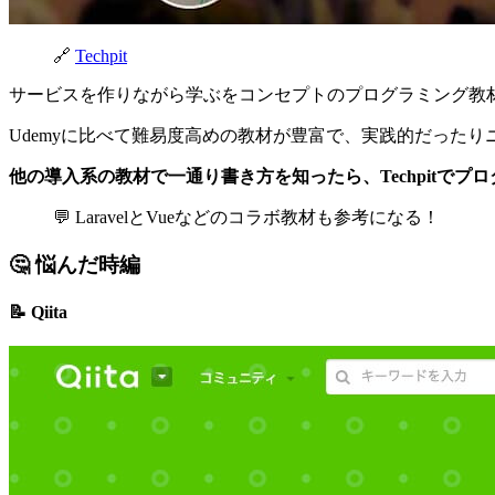
🔗
Techpit
サービスを作りながら学ぶをコンセプトのプログラミング教
Udemyに比べて難易度高めの教材が豊富で、実践的だった
他の導入系の教材で一通り書き方を知ったら、Techpitで
💬 LaravelとVueなどのコラボ教材も参考になる！
🤔 悩んだ時編
📝 Qiita