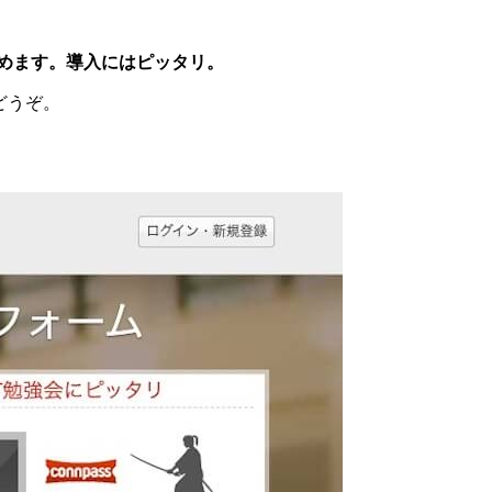
始めます。導入にはピッタリ。
どうぞ。