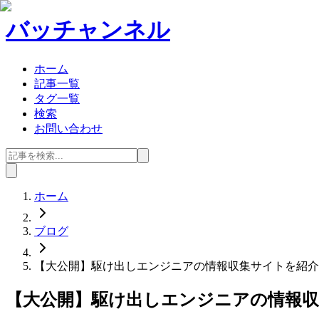
バッチャンネル
ホーム
記事一覧
タグ一覧
検索
お問い合わせ
ホーム
ブログ
【大公開】駆け出しエンジニアの情報収集サイトを紹介
【大公開】駆け出しエンジニアの情報収