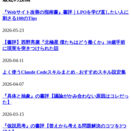
『Webサイト改善の指南書』書評｜LPOを学び直したい人に
刺さる100のTips
2026-05-23
【書評】西野亮廣『北極星 僕たちはどう働くか』30歳手前
に現実を突きつけられた話
2026-04-11
よく使うClaude Codeスキルまとめ - おすすめスキル設定集
2026-04-07
『具体と抽象』の書評【議論がかみ合わない原因はコレだっ
た】
2026-03-15
『仮説思考』の書評【答えから考える問題解決のコツを3つ