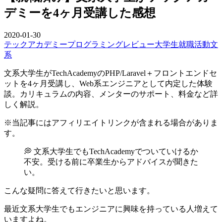
デミーを4ヶ月受講した感想
2020-01-30
テックアカデミー
プログラミング
レビュー
大学生
就職活動
文
系
文系大学生がTechAcademyのPHP/Laravel＋フロントエンドセ
ットを4ヶ月受講し、Web系エンジニアとして内定した体験
談。カリキュラムの内容、メンターのサポート、料金など詳
しく解説。
※当記事にはアフィリエイトリンクが含まれる場合がありま
す。
💭 文系大学生でもTechAcademyでついていけるか
不安。受ける前に卒業生からアドバイスが聞きた
い。
こんな疑問に答えて行きたいと思います。
最近文系大学生でもエンジニアに興味を持っている人増えて
いますよね。