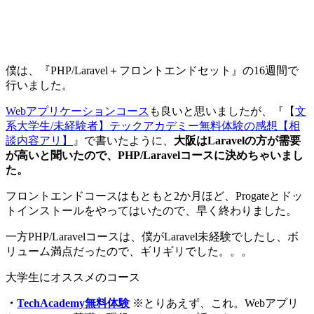
僕は、『PHP/Laravel＋フロントエンドセット』の16週間で
行いました。
Webアプリケーションコース
も良いと思いましたが、『【
文
系大学生/未経験者】テックアカデミー無料体験の感想【相
談内容アリ】
』で書いたように、
大阪はLaravelの方が需要
が高いと聞いたので、PHP/Laravelコースに決めちゃいまし
た。
フロントエンドコースはもともと2か月ほど、Progateとドッ
トインストールをやってはいたので、早く終わりました。
一方PHP/Laravelコースは、僕がLaravel未経験でしたし、ボ
リューム満点だったので、ギリギリでした。。。
大学生にオススメのコース
・
TechAcademy無料体験
※とりあえず、これ。Webアプリ