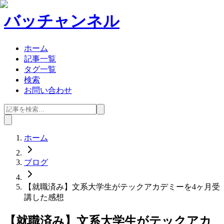
バッチャンネル
ホーム
記事一覧
タグ一覧
検索
お問い合わせ
ホーム
ブログ
【就職済み】文系大学生がテックアカデミーを4ヶ月受
講した感想
【就職済み】文系大学生がテックアカ