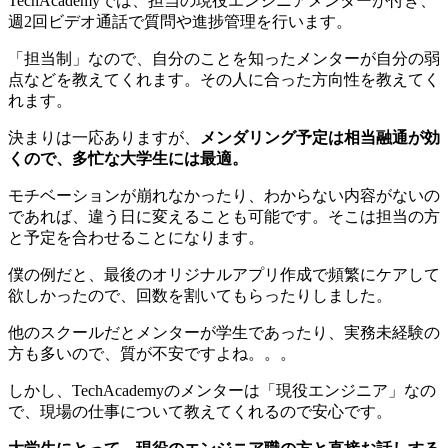
TechAcademyでは、担当の現役エンジニアメンターが付き、
週2回ビデオ通話で質問や進捗管理を行います。
「担当制」なので、自分のことを知ったメンターが自分の弱
点などを教えてくれます。その人に合った方向性を教えてく
れます。
決まりは一応ありますが、
メンダリング予定は相当融通が効
くので、多忙な大学生には最適。
モチベーションが崩れなかったり、わからない内容がないの
であれば、違う日に変えることも可能です。そこは担当の方
と予定を合わせることになります。
僕の例だと、最後のオリジナルアプリ作成で頻繁にケアして
欲しかったので、回数を割いてもらったりしました。
他のスクールだとメンターが学生であったり、実務未経験の
方も多いので、質が不安ですよね。。。
しかし、TechAcademyのメンターは「現役エンジニア」なの
で、現場の仕事について教えてくれるので安心です。