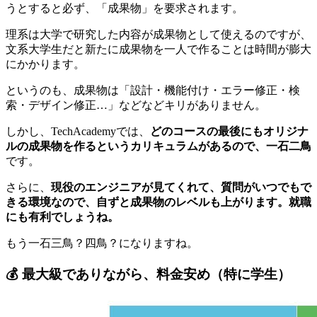
うとすると必ず、「成果物」を要求されます。
理系は大学で研究した内容が成果物として使えるのですが、
文系大学生だと新たに成果物を一人で作ることは時間が膨大
にかかります。
というのも、成果物は「設計・機能付け・エラー修正・検
索・デザイン修正…」などなどキリがありません。
しかし、TechAcademyでは、
どのコースの最後にもオリジナ
ルの成果物を作るというカリキュラムがあるので、一石二鳥
です。
さらに、
現役のエンジニアが見てくれて、質問がいつでもで
きる環境なので、自ずと成果物のレベルも上がります。就職
にも有利でしょうね。
もう一石三鳥？四鳥？になりますね。
💰 最大級でありながら、料金安め（特に学生）