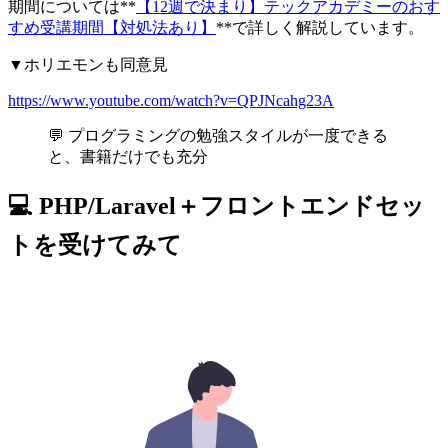
期間については**
【12週で決まり】テックアカデミーのおす
すめ受講期間【対処法あり】
**で詳しく解説しています。
▼ホリエモンも同意見
https://www.youtube.com/watch?v=QPJNcahg23A
💬 プログラミングの勉強スタイルが一度できる
と、書籍だけでも充分
💻 PHP/Laravel＋フロントエンドセッ
トを受けてみて