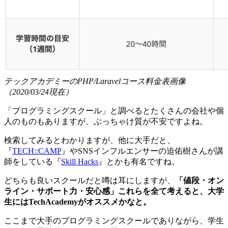
テックアカデミーのPHP/Laravelコース料金表画像
（2020/03/24現在）
「プログラミングスクール」と調べるとたくさんの会社や個
人のものもありますが、ぶっちゃけ質が不安ですよね。
検索してみるとわかりますが、他に大手だと、
『
TECH::CAMP
』やSNSインフルエンサーの迫佑樹さんが講
師をしている『
Skill Hacks
』とかも有名ですね。
どちらも良いスクールだと噂は耳にしますが、
「値段・オン
ライン・サポート力・安心感」これらを全て考えると、大学
生にはTechAcademyがオススメかなと。
ここまで大手のプログラミングスクールでありながら、学生