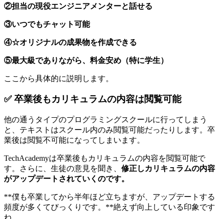
②担当の現役エンジニアメンターと話せる
③いつでもチャット可能
④☆オリジナルの成果物を作成できる
⑤最大級でありながら、料金安め（特に学生）
ここから具体的に説明します。
✅ 卒業後もカリキュラムの内容は閲覧可能
他の通うタイプのプログラミングスクールに行ってしまう
と、テキストはスクール内のみ閲覧可能だったりします。卒
業後は閲覧不可能になってしまいます。
TechAcademyは卒業後もカリキュラムの内容を閲覧可能で
す。さらに、生徒の意見を聞き、
修正しカリキュラムの内容
がアップデートされていくのです。
**僕も卒業してから半年ほど立ちますが、アップデートする
頻度が多くてびっくりです。**絶えず向上している印象です
ね。