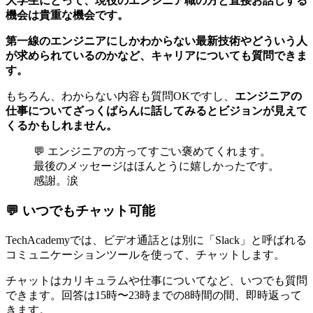
大学生にとって、現役のエンジニア職の方と直接お話しする
機会は貴重な機会です。
第一線のエンジニアにしかわからない最新技術やどういう人
が求められているのかなど、キャリアについても質問できま
す。
もちろん、わからない内容も質問OKですし、
エンジニアの
仕事についてざっくばらんに話してみるとビジョンが見えて
くるかもしれません。
💬 エンジニアの方ってすごい褒めてくれます。
最後のメッセージはほんとうに嬉しかったです。
感謝。涙
💬 いつでもチャット可能
TechAcademyでは、ビデオ通話とは別に「Slack」と呼ばれる
コミュニケーションツールを使って、チャットします。
チャットはカリキュラムや仕事についてなど、いつでも質問
できます。回答は15時〜23時までの8時間の間、即時返って
きます。