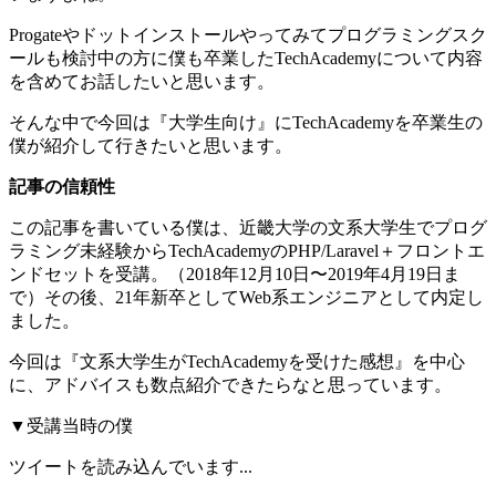
Progateやドットインストールやってみてプログラミングスク
ールも検討中の方に僕も卒業したTechAcademyについて内容
を含めてお話したいと思います。
そんな中で今回は『大学生向け』にTechAcademyを卒業生の
僕が紹介して行きたいと思います。
記事の信頼性
この記事を書いている僕は、近畿大学の文系大学生でプログ
ラミング未経験からTechAcademyのPHP/Laravel＋フロントエ
ンドセットを受講。（2018年12月10日〜2019年4月19日ま
で）その後、21年新卒としてWeb系エンジニアとして内定し
ました。
今回は『文系大学生がTechAcademyを受けた感想』を中心
に、アドバイスも数点紹介できたらなと思っています。
▼受講当時の僕
ツイートを読み込んでいます...