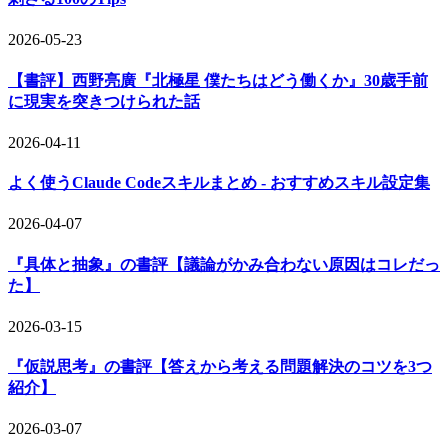
2026-05-23
【書評】西野亮廣『北極星 僕たちはどう働くか』30歳手前
に現実を突きつけられた話
2026-04-11
よく使うClaude Codeスキルまとめ - おすすめスキル設定集
2026-04-07
『具体と抽象』の書評【議論がかみ合わない原因はコレだっ
た】
2026-03-15
『仮説思考』の書評【答えから考える問題解決のコツを3つ
紹介】
2026-03-07