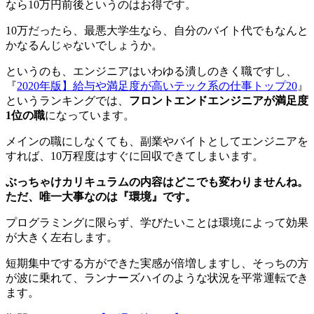
なら10万円前後というのはお得です。
10万だったら、最悪大学生なら、自分のバイト代でもなんと
かなるんじゃないでしょうか。
というのも、エンジニアはいわゆる潰しのきく職ですし、
『
2020年版】給与や満足度が高いテック系の仕事トップ20
』
というランキングでは、
フロントエンドエンジニアが満足度
1位の職
になっています。
メインの職にしなくても、副業やバイトとしてエンジニアを
すれば、10万程度はすぐに回収できてしまいます。
ぶっちゃけカリキュラムの内容はどこでも変わりませんね。
ただ、唯一大事なのは『環境』です。
プログラミングに限らず、学びたいことは環境によって効果
が大きく左右します。
短期集中でする方ができた実感が倍増しますし、そっちの方
が波に乗れて、ランナーズハイのような状況を平常運転でき
ます。