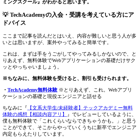
ミングスクール』がわかると思います。
💡 TechAcademyの入会・受講を考えている方にア
ドバイス
ここまで記事を読んだとはいえ、内容が難しいと思う人が多
いとは思いますが、案外やってみると簡単です。
これは、まずは手をうごがしてやってみるしかないので、と
りあえず、無料体験でWebアプリケーションの基礎だけサク
ッとやっちゃいましょう。
※ちなみに、無料体験を受けると、割引も受けられます。
・
TechAcademy無料体験
※とりあえず、これ。Webアプリ
ケーションの基礎と現役エンジニアと話せる
ちなみに『
【文系大学生/未経験者】テックアカデミー無料
体験の感想【相談内容アリ】
』でレビューしているように、
僕も無料体験で「これくらいならできちゃうかも。」と思う
ことができて、そこからやっていくうちに新卒でエンジニア
内定もらえたりしています。