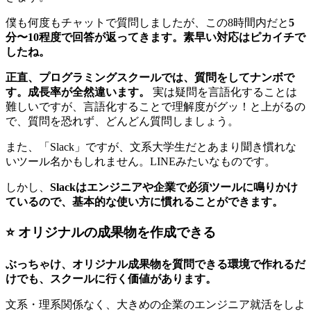
僕も何度もチャットで質問しましたが、この8時間内だと
5
分〜10程度で回答が返ってきます。素早い対応はピカイチで
したね。
正直、プログラミングスクールでは、質問をしてナンボで
す。成長率が全然違います。
実は疑問を言語化することは
難しいですが、言語化することで理解度がグッ！と上がるの
で、質問を恐れず、どんどん質問しましょう。
また、「Slack」ですが、文系大学生だとあまり聞き慣れな
いツール名かもしれません。LINEみたいなものです。
しかし、
Slackはエンジニアや企業で必須ツールに鳴りかけ
ているので、基本的な使い方に慣れることができます。
⭐ オリジナルの成果物を作成できる
ぶっちゃけ、オリジナル成果物を質問できる環境で作れるだ
けでも、スクールに行く価値があります。
文系・理系関係なく、大きめの企業のエンジニア就活をしよ